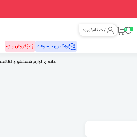
0
0
ثبت نام
/
ورود
رهگیری مرسولات
فروش ویژه
خانه
لوازم شستشو و نظافت