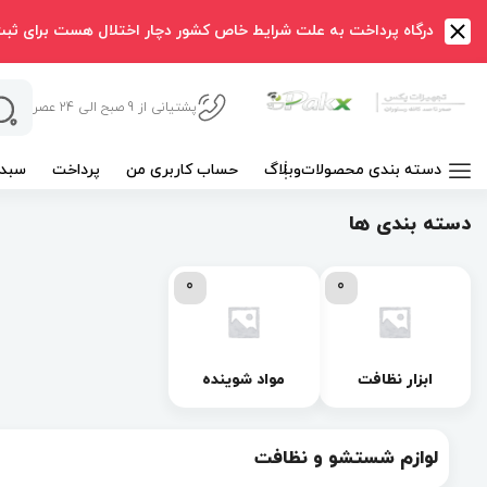
درگاه پرداخت به علت شرایط خاص کشور دچار اختلال هست برای ثب
پشتیانی از 9 صبح الی 24 عصر
دسته بندی محصولات
وبلاگ
حساب کاربری من
پرداخت
سبد 
دسته بندی ها
0
0
ابزار نظافت
مواد شوینده
لوازم شستشو و نظافت